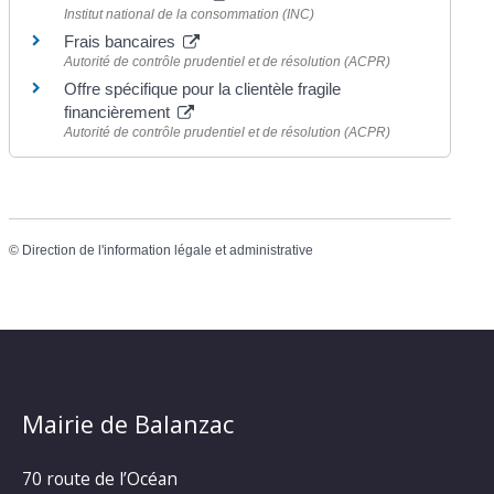
Institut national de la consommation (INC)
Frais bancaires
Autorité de contrôle prudentiel et de résolution (ACPR)
Offre spécifique pour la clientèle fragile
financièrement
Autorité de contrôle prudentiel et de résolution (ACPR)
©
Direction de l'information légale et administrative
Mairie de Balanzac
70 route de l’Océan