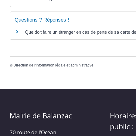
Questions ? Réponses !
Que doit faire un étranger en cas de perte de sa carte de
©
Direction de l'information légale et administrative
Mairie de Balanzac
Horaire
public :
70 route de l’Océan