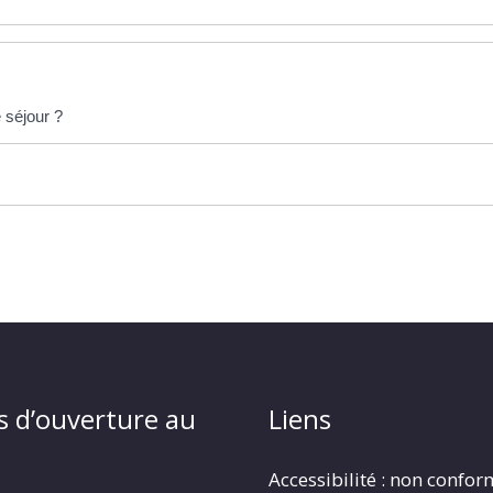
 séjour ?
s d’ouverture au
Liens
Accessibilité : non confo