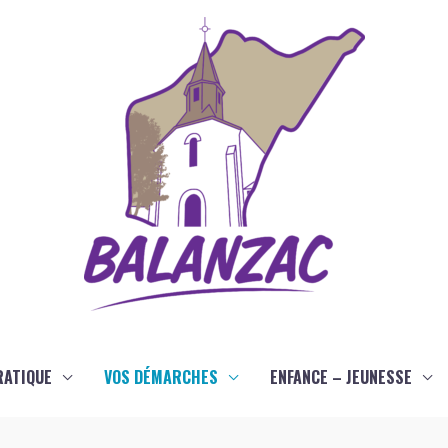
RATIQUE
VOS DÉMARCHES
ENFANCE – JEUNESSE