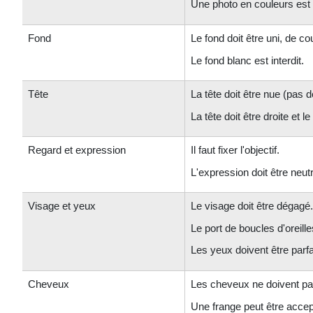
Une photo en couleurs es
Fond
Le fond doit être uni, de cou
Le fond blanc est interdit.
Tête
La tête doit être nue (pas 
La tête doit être droite et le
Regard et expression
Il faut fixer l'objectif.
L'expression doit être neut
Visage et yeux
Le visage doit être dégagé.
Le port de boucles d'oreille
Les yeux doivent être parfa
Cheveux
Les cheveux ne doivent pas
Une frange peut être accep