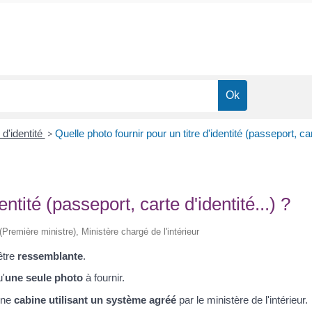
 d'identité
>
Quelle photo fournir pour un titre d'identité (passeport, cart
entité (passeport, carte d'identité...) ?
 (Première ministre), Ministère chargé de l'intérieur
être
ressemblante
.
u'
une seule photo
à fournir.
une
cabine utilisant un système agréé
par le ministère de l'intérieur.