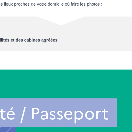
s lieux proches de votre domicile où faire les photos :
ités et des cabines agréées