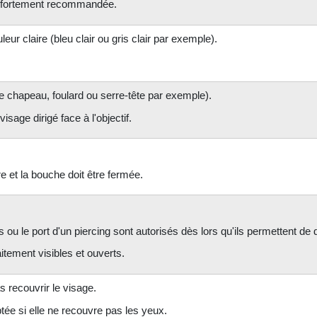
t fortement recommandée.
leur claire (bleu clair ou gris clair par exemple).
de chapeau, foulard ou serre-tête par exemple).
 visage dirigé face à l'objectif.
re et la bouche doit être fermée.
s ou le port d'un piercing sont autorisés dès lors qu'ils permettent de 
itement visibles et ouverts.
 recouvrir le visage.
tée si elle ne recouvre pas les yeux.