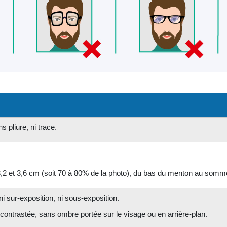
s pliure, ni trace.
e 3,2 et 3,6 cm (soit 70 à 80% de la photo), du bas du menton au som
ni sur-exposition, ni sous-exposition.
 contrastée, sans ombre portée sur le visage ou en arrière-plan.