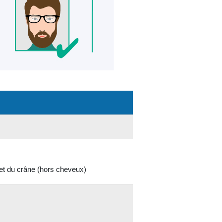
met du crâne (hors cheveux)