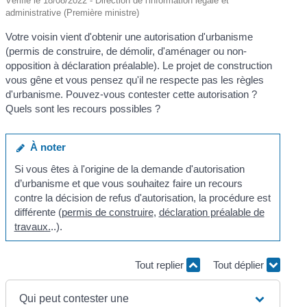
Vérifié le 18/08/2022 - Direction de l'information légale et
administrative (Première ministre)
Votre voisin vient d'obtenir une autorisation d'urbanisme
(permis de construire, de démolir, d'aménager ou non-
opposition à déclaration préalable). Le projet de construction
vous gêne et vous pensez qu'il ne respecte pas les règles
d'urbanisme. Pouvez-vous contester cette autorisation ?
Quels sont les recours possibles ?
À noter
Si vous êtes à l'origine de la demande d'autorisation
d’urbanisme et que vous souhaitez faire un recours
contre la décision de refus d'autorisation, la procédure est
différente (
permis de construire
,
déclaration préalable de
travaux.
..).
Tout replier
Tout déplier
Qui peut contester une