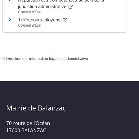
juridiction administrative
Conseil d'État
Télérecours citoyens
Conseil d'État
©
Direction de l'information légale et administrative
Mairie de Balanzac
70 route de l’Océan
17600 BALANZAC