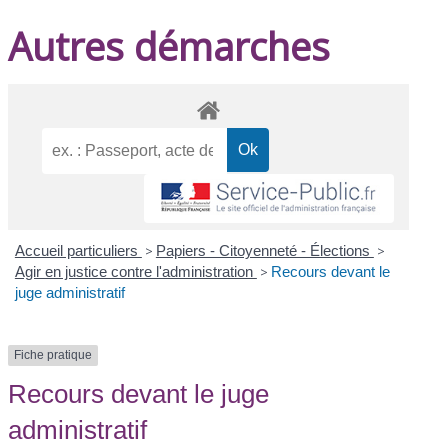
Autres démarches
Accueil particuliers
>
Papiers - Citoyenneté - Élections
>
Agir en justice contre l'administration
>
Recours devant le
juge administratif
Fiche pratique
Recours devant le juge
administratif