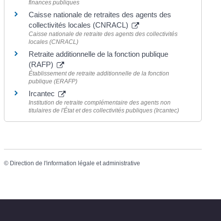
finances publiques
Caisse nationale de retraites des agents des
collectivités locales (CNRACL)
Caisse nationale de retraite des agents des collectivités
locales (CNRACL)
Retraite additionnelle de la fonction publique
(RAFP)
Établissement de retraite additionnelle de la fonction
publique (ERAFP)
Ircantec
Institution de retraite complémentaire des agents non
titulaires de l'État et des collectivités publiques (Ircantec)
©
Direction de l'information légale et administrative