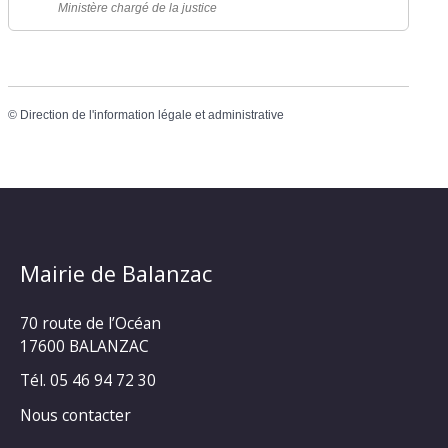
Ministère chargé de la justice
©
Direction de l'information légale et administrative
Mairie de Balanzac
70 route de l’Océan
17600 BALANZAC
Tél. 05 46 94 72 30
Nous contacter