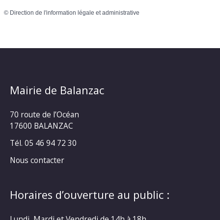
©
Direction de l'information légale et administrative
Mairie de Balanzac
70 route de l’Océan
17600 BALANZAC
Tél. 05 46 94 72 30
Nous contacter
Horaires d’ouverture au public :
Lundi, Mardi et Vendredi de 14h à 18h