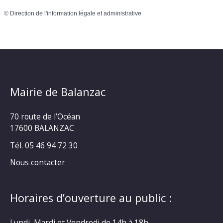
©
Direction de l'information légale et administrative
Mairie de Balanzac
70 route de l’Océan
17600 BALANZAC
Tél. 05 46 94 72 30
Nous contacter
Horaires d’ouverture au public :
Lundi, Mardi et Vendredi de 14h à 18h