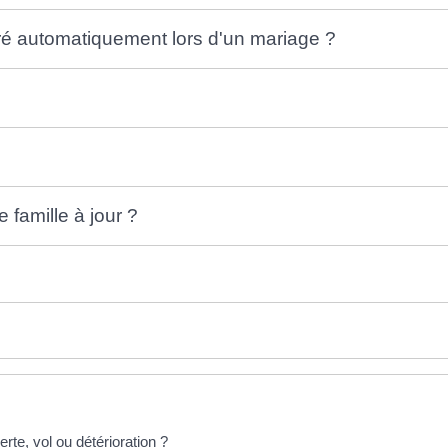
ivré automatiquement lors d'un mariage ?
e famille à jour ?
rte, vol ou détérioration ?