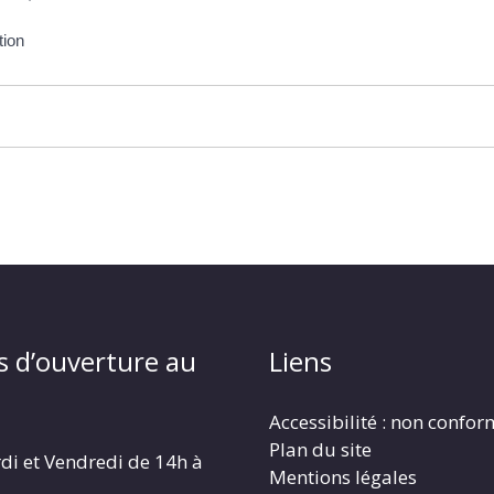
tion
s d’ouverture au
Liens
Accessibilité : non confo
Plan du site
di et Vendredi de 14h à
Mentions légales