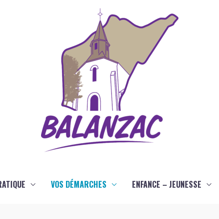
RATIQUE
VOS DÉMARCHES
ENFANCE – JEUNESSE