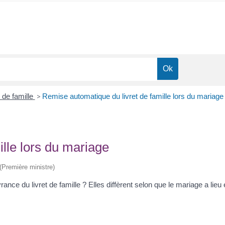
t de famille
>
Remise automatique du livret de famille lors du mariage
lle lors du mariage
 (Première ministre)
rance du livret de famille ? Elles diffèrent selon que le mariage a li