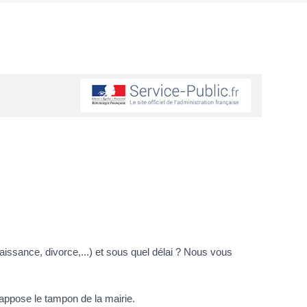
issance, divorce,...) et sous quel délai ? Nous vous
t y appose le tampon de la mairie.