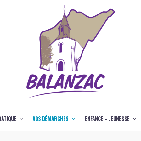
RATIQUE
VOS DÉMARCHES
ENFANCE – JEUNESSE