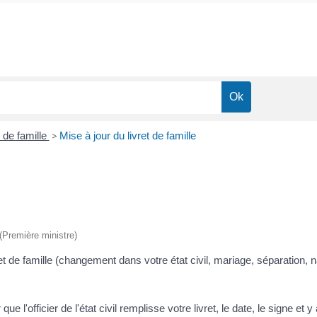
t de famille
>
Mise à jour du livret de famille
 (Première ministre)
de famille (changement dans votre état civil, mariage, séparation, na
 que l'officier de l'état civil remplisse votre livret, le date, le signe e