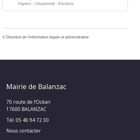
Papiers - Citoyenneté - Élections
©
Direction de l'information légale et administrative
Mairie de Balanzac
70 route de l’Océan
17600 BALANZAC
Tél. 05 46 94 72 30
Nous contacter