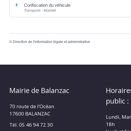
Confiscation du véhicule
Transports - Mobilité
©
Direction de l'information légale et administrative
Mairie de Balanzac
Horaire
public :
70 route de l’Océan
17600 BALANZAC
Lundi, Mar
18h
Tél. 05 46 94 72 30