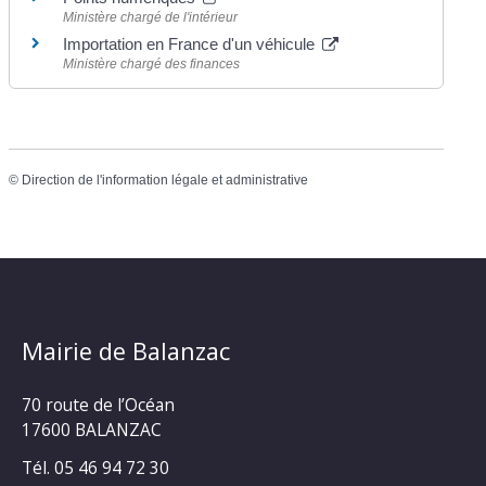
Ministère chargé de l'intérieur
Importation en France d'un véhicule
Ministère chargé des finances
©
Direction de l'information légale et administrative
Mairie de Balanzac
70 route de l’Océan
17600 BALANZAC
Tél. 05 46 94 72 30