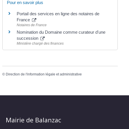
Pour en savoir plus
Portail des services en ligne des notaires de
France
Notaires de France
Nomination du Domaine comme curateur d'une
succession
Ministère chargé des finances
©
Direction de l'information légale et administrative
Mairie de Balanzac