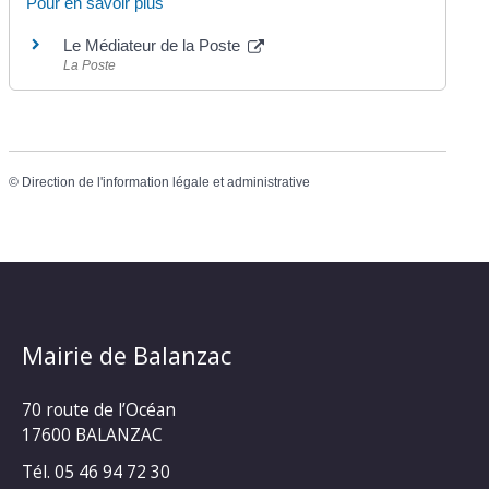
Pour en savoir plus
Le Médiateur de la Poste
La Poste
©
Direction de l'information légale et administrative
Mairie de Balanzac
70 route de l’Océan
17600 BALANZAC
Tél. 05 46 94 72 30