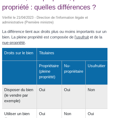
propriété : quelles différences ?
Vérifié le 21/04/2023 - Direction de l'information légale et
administrative (Première ministre)
La différence tient aux droits plus ou moins importants sur un
bien. La pleine propriété est composée de
l'usufruit
et de la
nue-propriété
.
Droits sur le bien
Titulaires
Propriétaire
Nu-
Usufruitier
(pleine
propriétaire
propriété)
Disposer du bien
Oui
Oui
Non
(le vendre par
exemple)
Utiliser un bien
Oui
Non
Oui