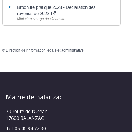
Brochure pratique 2023 - Déclaration des
revenus de 2022
Ministère chargé des finances
©
Direction de l'information légale et administrative
Mairie de Balanzac
70 route de l’Océan
17600 BALANZAC
Tél. 05 46 94 72 30