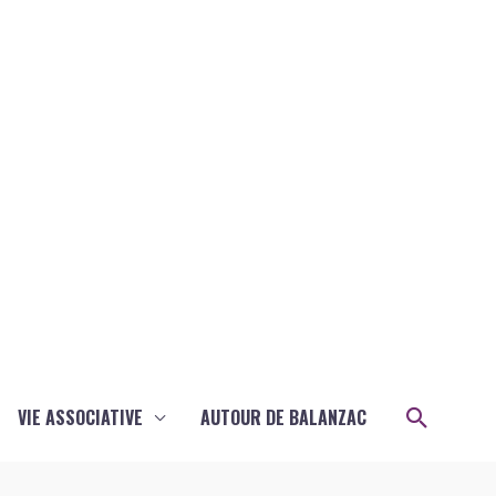
Recher
VIE ASSOCIATIVE
AUTOUR DE BALANZAC