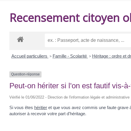
DE
Recensement citoyen ob
BALANZAC
Accueil particuliers
>
Famille - Scolarité
>
Héritage : ordre et d
Question-réponse
Peut-on hériter si l'on est fautif vis-à
Vérifié le 01/06/2022 - Direction de l'information légale et administrative
Si vous êtes
héritier
et que vous avez commis une faute grave à l
autoriser à recevoir votre part d'héritage.