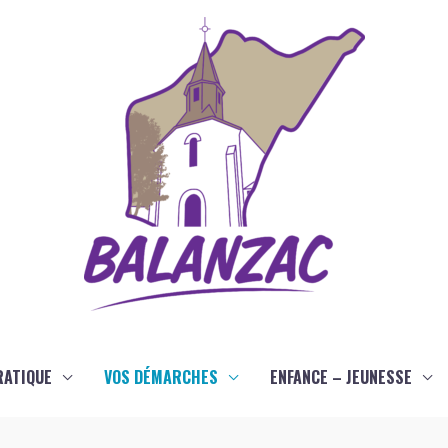
RATIQUE
VOS DÉMARCHES
ENFANCE – JEUNESSE