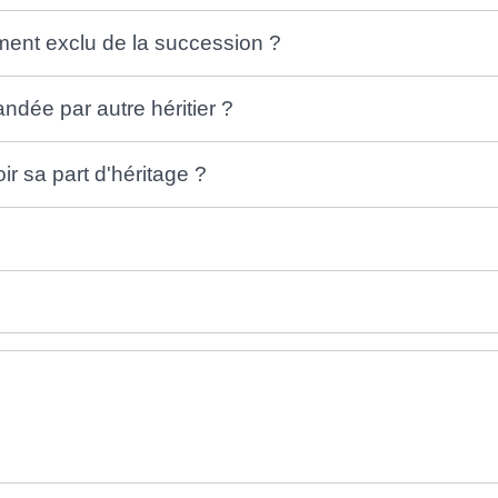
ement exclu de la succession ?
ndée par autre héritier ?
oir sa part d'héritage ?