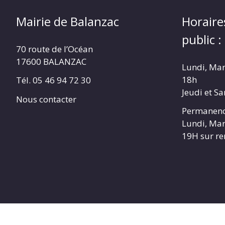
Mairie de Balanzac
Horaire
public :
70 route de l’Océan
17600 BALANZAC
Lundi, Mar
18h
Tél. 05 46 94 72 30
Jeudi et S
Nous contacter
Permanenc
Lundi, Mar
19H sur r