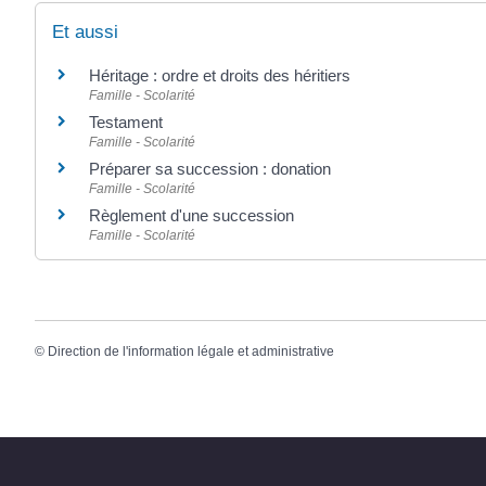
Et aussi
Héritage : ordre et droits des héritiers
Famille - Scolarité
Testament
Famille - Scolarité
Préparer sa succession : donation
Famille - Scolarité
Règlement d'une succession
Famille - Scolarité
©
Direction de l'information légale et administrative