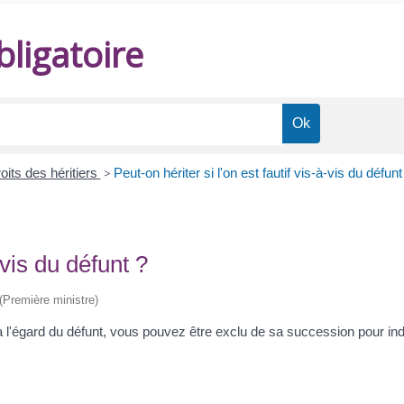
ligatoire
roits des héritiers
>
Peut-on hériter si l'on est fautif vis-à-vis du défunt
-vis du défunt ?
 (Première ministre)
'égard du défunt, vous pouvez être exclu de sa succession pour indign