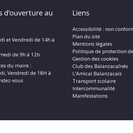
s d’ouverture au
Liens
Accessibilité : non confo
Plan du site
di et Vendredi de 14h à
Mentions légales
Politique de protection d
amedi de 9h à 12h
Gestion des cookies
es du maire :
Club des Balanzacaînés
di, Vendredi de 18H à
L’Amical Balanzacais
endez-vous
Transport scolaire
Intercommunalité
Manifestations