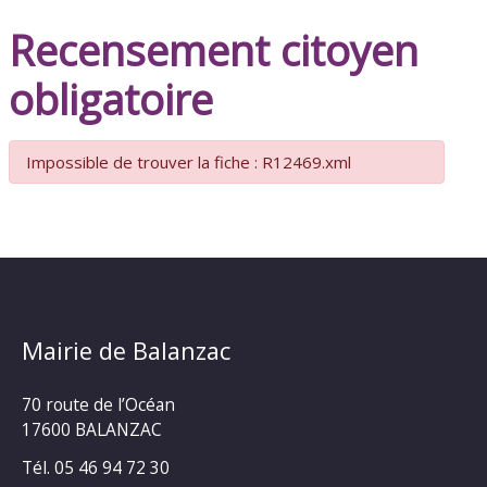
Recensement citoyen
obligatoire
Impossible de trouver la fiche : R12469.xml
Mairie de Balanzac
70 route de l’Océan
17600 BALANZAC
Tél. 05 46 94 72 30