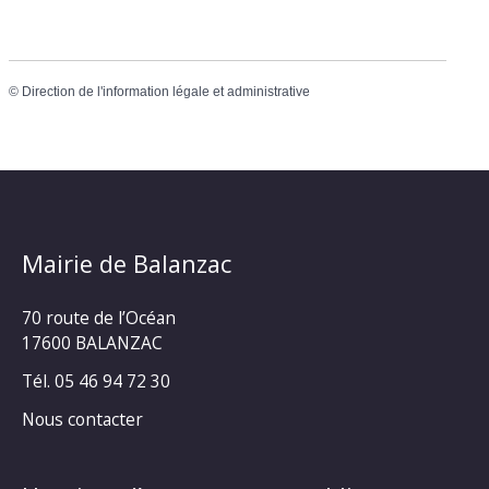
©
Direction de l'information légale et administrative
Mairie de Balanzac
70 route de l’Océan
17600 BALANZAC
Tél. 05 46 94 72 30
Nous contacter