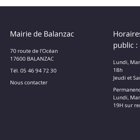
Mairie de Balanzac
Horaire
public :
70 route de l’Océan
17600 BALANZAC
Lundi, Mar
18h
Tél. 05 46 94 72 30
Jeudi et S
Nous contacter
Permanenc
Lundi, Mar
19H sur r