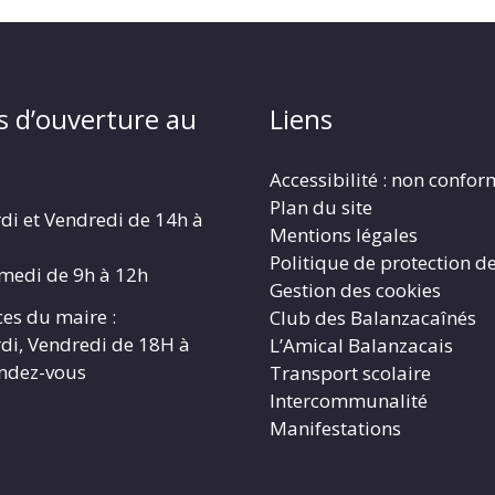
s d’ouverture au
Liens
Accessibilité : non confo
Plan du site
di et Vendredi de 14h à
Mentions légales
Politique de protection d
amedi de 9h à 12h
Gestion des cookies
es du maire :
Club des Balanzacaînés
di, Vendredi de 18H à
L’Amical Balanzacais
endez-vous
Transport scolaire
Intercommunalité
Manifestations