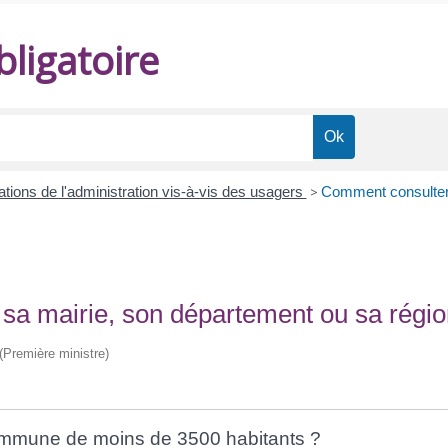
ligatoire
ations de l'administration vis-à-vis des usagers
>
Comment consulter 
sa mairie, son département ou sa régio
 (Première ministre)
ommune de moins de 3500 habitants ?