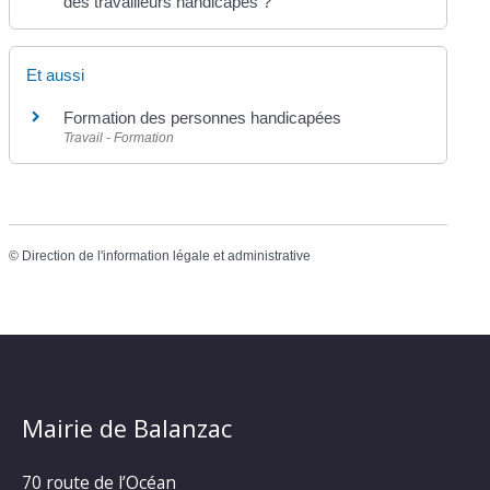
des travailleurs handicapés ?
Et aussi
Formation des personnes handicapées
Travail - Formation
©
Direction de l'information légale et administrative
Mairie de Balanzac
70 route de l’Océan