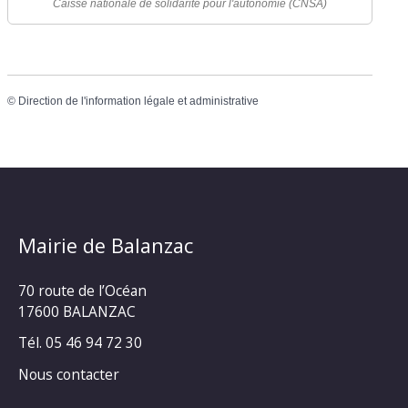
Caisse nationale de solidarité pour l'autonomie (CNSA)
©
Direction de l'information légale et administrative
Mairie de Balanzac
70 route de l’Océan
17600 BALANZAC
Tél. 05 46 94 72 30
Nous contacter