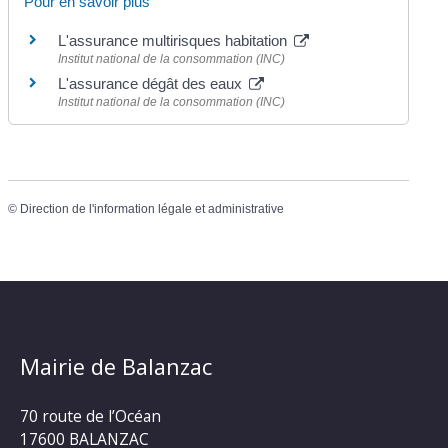
Pour en savoir plus
L'assurance multirisques habitation
Institut national de la consommation (INC)
L'assurance dégât des eaux
Institut national de la consommation (INC)
©
Direction de l'information légale et administrative
Mairie de Balanzac
70 route de l’Océan
17600 BALANZAC