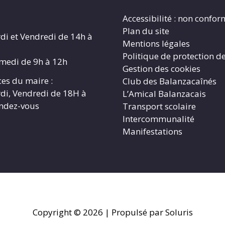
Accessibilité : non confo
Plan du site
di et Vendredi de 14h à
Mentions légales
Politique de protection d
amedi de 9h à 12h
Gestion des cookies
es du maire :
Club des Balanzacaînés
di, Vendredi de 18H à
L’Amical Balanzacais
endez-vous
Transport scolaire
Intercommunalité
Manifestations
Copyright © 2026
| Propulsé par Soluris