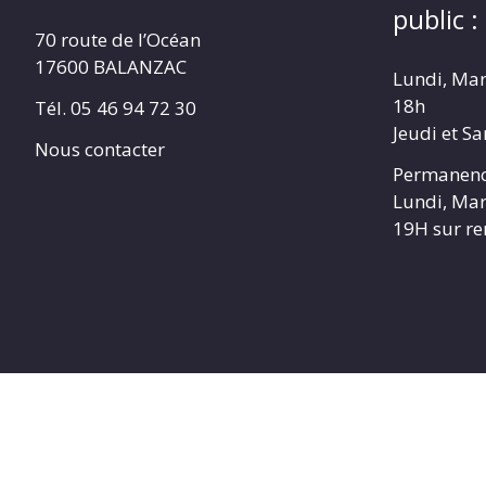
public :
70 route de l’Océan
17600 BALANZAC
Lundi, Mar
18h
Tél. 05 46 94 72 30
Jeudi et S
Nous contacter
Permanenc
Lundi, Mar
19H sur r