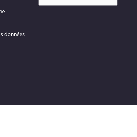
rme
es données