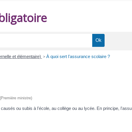
ligatoire
rnelle et élémentaire)
>
À quoi sert l'assurance scolaire ?
 (Première ministre)
sés ou subis à l'école, au collège ou au lycée. En principe, l'assuran