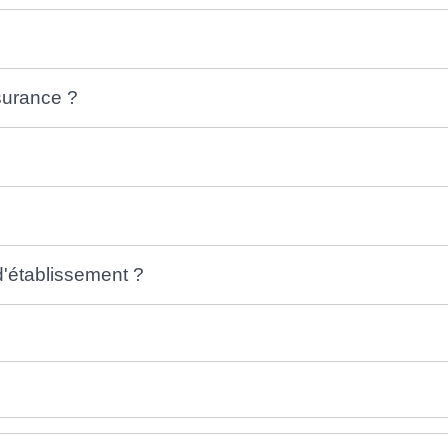
ssurance ?
d'établissement ?