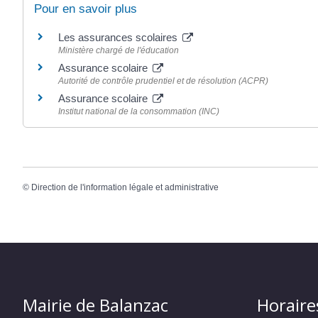
Pour en savoir plus
Les assurances scolaires
Ministère chargé de l'éducation
Assurance scolaire
Autorité de contrôle prudentiel et de résolution (ACPR)
Assurance scolaire
Institut national de la consommation (INC)
©
Direction de l'information légale et administrative
Mairie de Balanzac
Horaire