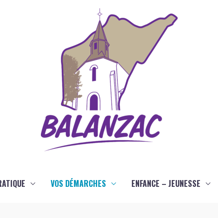
RATIQUE
VOS DÉMARCHES
ENFANCE – JEUNESSE