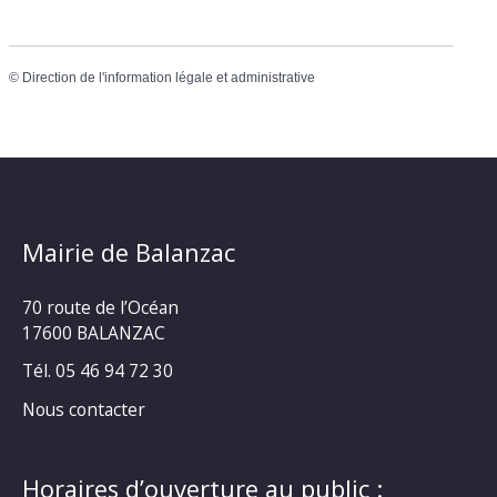
©
Direction de l'information légale et administrative
Mairie de Balanzac
70 route de l’Océan
17600 BALANZAC
Tél. 05 46 94 72 30
Nous contacter
Horaires d’ouverture au public :