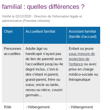
familial : quelles différences ?
Vérifié le 02/12/2020 - Direction de l'information légale et
administrative (Première ministre)
Objet
Accueillant familial
Assistant familial
(famille d'accueil)
Personnes
Adulte âgé ou
Enfant ou jeune
accueillies
handicapé n'ayant pas
sous mesure de
de lien de parenté avec
protection de
l'accueillant jusqu'au 4
e
l'enfance
ou avec
degré inclus, c'est-à-
prise en charge
dire n'étant ni parent,
médico-sociale ou
grand-parent, frère ou
thérapeutique
sœur, oncle ou tante,
neveu ou nièce, cousin
germain...
Rôle
- Hébergement
- Hébergement