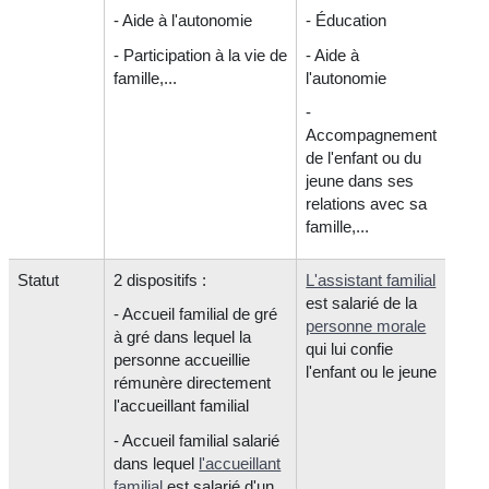
- Aide à l'autonomie
- Éducation
- Participation à la vie de
- Aide à
famille,...
l'autonomie
-
Accompagnement
de l'enfant ou du
jeune dans ses
relations avec sa
famille,...
Statut
2 dispositifs :
L'assistant familial
est salarié de la
- Accueil familial de gré
personne morale
à gré dans lequel la
qui lui confie
personne accueillie
l'enfant ou le jeune
rémunère directement
l'accueillant familial
- Accueil familial salarié
dans lequel
l'accueillant
familial
est salarié d'un