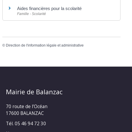
Aides financières pour la scolarité
Famille - Scolarité
©
Direction de l'information légale et administrative
Mairie de Balanzac
70 route de l’Océan
17600 BALANZAC
Tél. 05 46 94 72 30