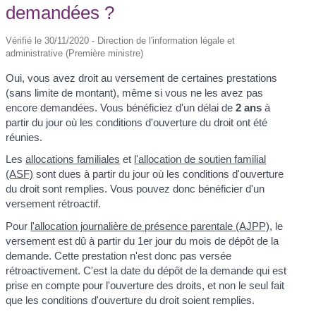
demandées ?
Vérifié le 30/11/2020 - Direction de l'information légale et
administrative (Première ministre)
Oui, vous avez droit au versement de certaines prestations
(sans limite de montant), même si vous ne les avez pas
encore demandées. Vous bénéficiez d'un délai de
2 ans
à
partir du jour où les conditions d'ouverture du droit ont été
réunies.
Les
allocations familiales
et
l'allocation de soutien familial
(ASF)
sont dues à partir du jour où les conditions d'ouverture
du droit sont remplies. Vous pouvez donc bénéficier d'un
versement rétroactif.
Pour
l'allocation journalière de présence parentale (AJPP)
, le
versement est dû à partir du 1
er
jour du mois de dépôt de la
demande. Cette prestation n'est donc pas versée
rétroactivement. C'est la date du dépôt de la demande qui est
prise en compte pour l'ouverture des droits, et non le seul fait
que les conditions d'ouverture du droit soient remplies.