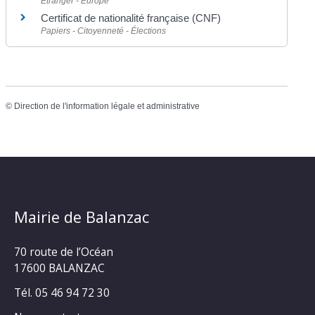
Étranger - Europe
Certificat de nationalité française (CNF)
Papiers - Citoyenneté - Élections
©
Direction de l'information légale et administrative
Mairie de Balanzac
70 route de l’Océan
17600 BALANZAC
Tél. 05 46 94 72 30