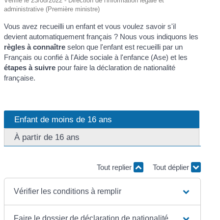
Vérifié le 23/08/2022 - Direction de l'information légale et
administrative (Première ministre)
Vous avez recueilli un enfant et vous voulez savoir s'il
devient automatiquement français ? Nous vous indiquons les
règles à connaître
selon que l'enfant est recueilli par un
Français ou confié à l'Aide sociale à l'enfance (Ase) et les
étapes à suivre
pour faire la déclaration de nationalité
française.
Enfant de moins de 16 ans
À partir de 16 ans
Tout replier
Tout déplier
Vérifier les conditions à remplir
Faire le dossier de déclaration de nationalité