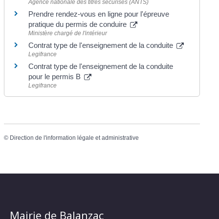
Agence nationale des titres sécurisés (ANTS)
Prendre rendez-vous en ligne pour l'épreuve
pratique du permis de conduire
Ministère chargé de l'intérieur
Contrat type de l'enseignement de la conduite
Legifrance
Contrat type de l'enseignement de la conduite
pour le permis B
Legifrance
©
Direction de l'information légale et administrative
Mairie de Balanzac