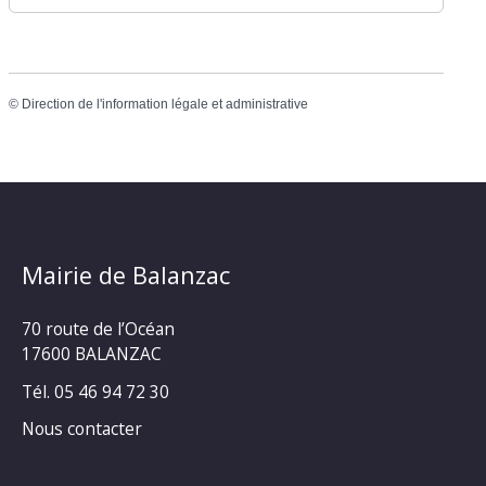
©
Direction de l'information légale et administrative
Mairie de Balanzac
70 route de l’Océan
17600 BALANZAC
Tél. 05 46 94 72 30
Nous contacter