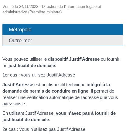
Vérifié le 24/11/2022 - Direction de l'information légale et
administrative (Première ministre)
Métropole
Outre-mer
Vous pouvez utiliser le
dispositif Justif'Adresse
ou fournir
un
justificatif de domicile
.
1er cas : vous utilisez Justif'Adresse
Justif'Adresse
est un dispositif technique
intégré à la
demande de permis de conduire en ligne
. Il permet de
réaliser une vérification automatique de l'adresse que vous
avez saisie.
En utilisant Justif'Adresse,
vous n'avez pas à fournir de
justificatif de domicile
.
2e cas : vous n'utilisez pas Justif'Adresse