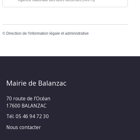
Agence nationale des titres sécurisés (ANTS)
©
Direction de l'information légale et administrative
Mairie de Balanzac
70 route de l’Océan
17600 BALANZAC
Tél. 05 46 94 72 30
Nous contacter