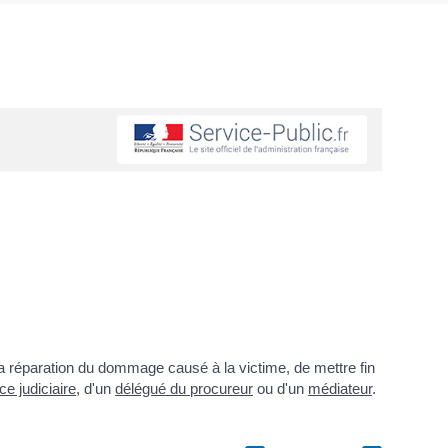
r la réparation du dommage causé à la victime, de mettre fin
ice judiciaire
, d'un
délégué du procureur
ou d'un
médiateur
.