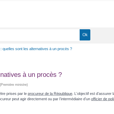
: quelles sont les alternatives à un procès ?
ernatives à un procès ?
 (Première ministre)
tre prises par le
procureur de la République
. L'objectif est d'assure
ocureur peut agir directement ou par l'intermédiaire d'un
officier de pol