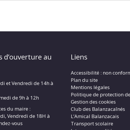
s d’ouverture au
Liens
Accessibilité : non confo
Plan du site
di et Vendredi de 14h à
Mentions légales
Politique de protection d
amedi de 9h à 12h
Gestion des cookies
es du maire :
Club des Balanzacaînés
di, Vendredi de 18H à
L’Amical Balanzacais
endez-vous
Transport scolaire