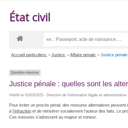
DE
État civil
BALANZAC
Accueil particuliers
>
Justice
>
Affaire pénale
>
Justice pénale 
Question-réponse
Justice pénale : quelles sont les alt
Vérifié le 01/03/2023 - Direction de l'information légale et administrative
Pour éviter un procès pénal, des mesures alternatives peuvent ê
à
l'infraction
et de réinsérer socialement l'auteur des faits. Le pr
Ces mesures s'adressent au majeur et mineur.