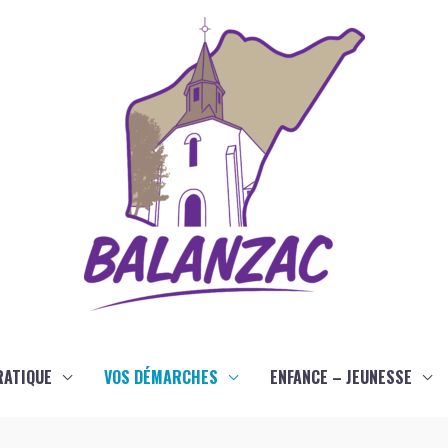
RATIQUE
VOS DÉMARCHES
ENFANCE – JEUNESSE