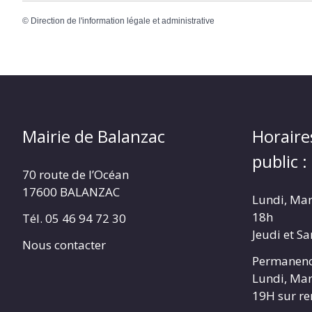
©
Direction de l'information légale et administrative
Mairie de Balanzac
Horaire
public :
70 route de l’Océan
17600 BALANZAC
Lundi, Mar
18h
Tél. 05 46 94 72 30
Jeudi et S
Nous contacter
Permanenc
Lundi, Mar
19H sur r