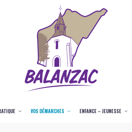
RATIQUE
VOS DÉMARCHES
ENFANCE – JEUNESSE