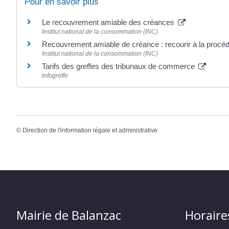
Pour en savoir plus
Le recouvrement amiable des créances
Institut national de la consommation (INC)
Recouvrement amiable de créance : recourir à la procéd
Institut national de la consommation (INC)
Tarifs des greffes des tribunaux de commerce
Infogreffe
©
Direction de l'information légale et administrative
Mairie de Balanzac
Horaire