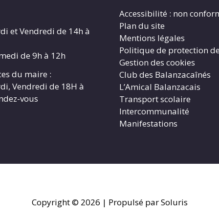
Accessibilité : non confo
Plan du site
di et Vendredi de 14h à
Mentions légales
Politique de protection d
amedi de 9h à 12h
Gestion des cookies
es du maire :
Club des Balanzacaînés
di, Vendredi de 18H à
L’Amical Balanzacais
endez-vous
Transport scolaire
Intercommunalité
Manifestations
Copyright © 2026
| Propulsé par Soluris