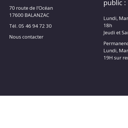
public :
70 route de l’Océan
17600 BALANZAC
Lundi, Mar
18h
Tél. 05 46 94 72 30
Jeudi et S
Nous contacter
Permanenc
Lundi, Mar
19H sur r