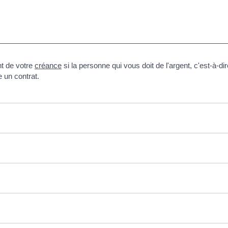
nt de votre
créance
si la personne qui vous doit de l'argent, c'est-à-di
e un contrat.