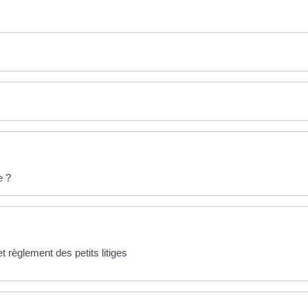
e ?
 règlement des petits litiges