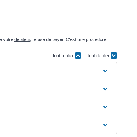
re votre
débiteur
, refuse de payer. C'est une procédure
Tout replier
Tout déplier