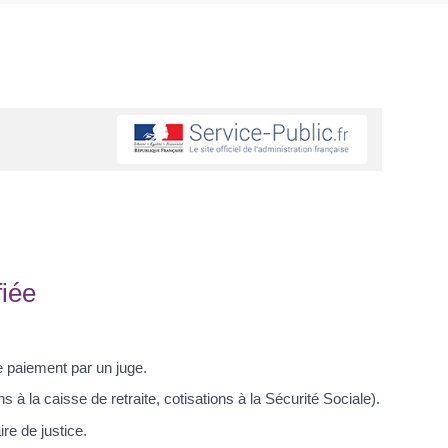
fiée
le paiement par un juge.
s à la caisse de retraite, cotisations à la Sécurité Sociale).
e de justice.