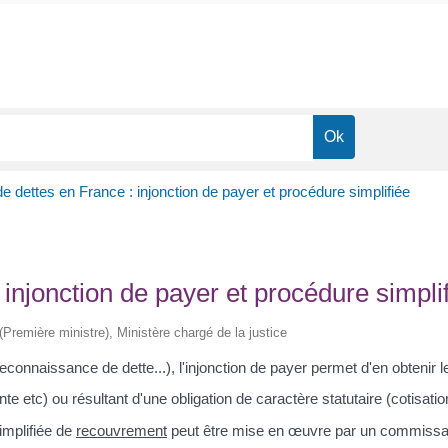
dettes en France : injonction de payer et procédure simplifiée
njonction de payer et procédure simpli
 (Première ministre), Ministère chargé de la justice
econnaissance de dette...), l'injonction de payer permet d'en obtenir 
e etc) ou résultant d'une obligation de caractère statutaire (cotisation
implifiée de
recouvrement
peut être mise en œuvre par un commissair