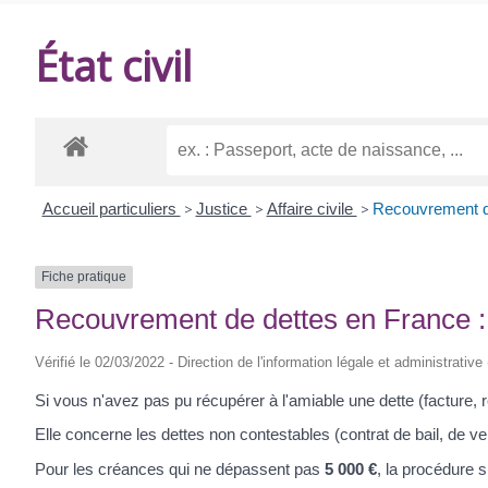
DE
État civil
BALANZAC
Accueil particuliers
>
Justice
>
Affaire civile
>
Recouvrement de 
Fiche pratique
Recouvrement de dettes en France : i
Vérifié le 02/03/2022 - Direction de l'information légale et administrative
Si vous n'avez pas pu récupérer à l'amiable une dette (facture, r
Elle concerne les dettes non contestables (contrat de bail, de vent
Pour les créances qui ne dépassent pas
5 000 €
, la procédure s