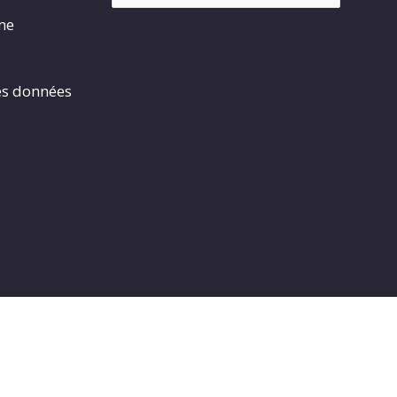
rme
es données