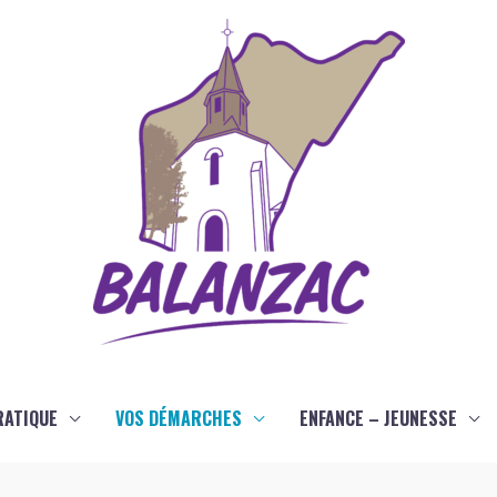
RATIQUE
VOS DÉMARCHES
ENFANCE – JEUNESSE