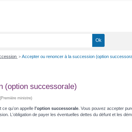
uccession
>
Accepter ou renoncer à la succession (option successora
n (option successorale)
 (Première ministre)
t ce qu'on appelle
l'option successorale
. Vous pouvez accepter pur
on. L'obligation de payer les éventuelles dettes du défunt et les déma