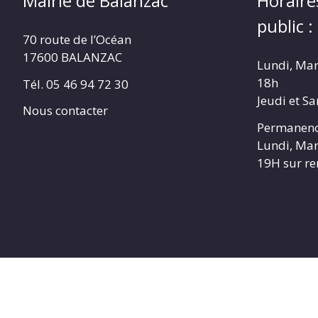
Mairie de Balanzac
Horaire
public :
70 route de l’Océan
17600 BALANZAC
Lundi, Mar
18h
Tél. 05 46 94 72 30
Jeudi et S
Nous contacter
Permanenc
Lundi, Mar
19H sur r