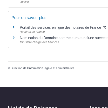
Justice
Pour en savoir plus
Portail des services en ligne des notaires de France
Notaires de France
Nomination du Domaine comme curateur d'une succes
Ministère chargé des finances
©
Direction de l'information légale et administrative