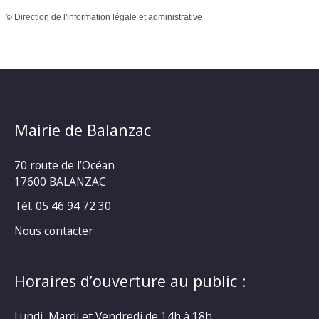
©
Direction de l'information légale et administrative
Mairie de Balanzac
70 route de l’Océan
17600 BALANZAC
Tél. 05 46 94 72 30
Nous contacter
Horaires d’ouverture au public :
Lundi, Mardi et Vendredi de 14h à 18h