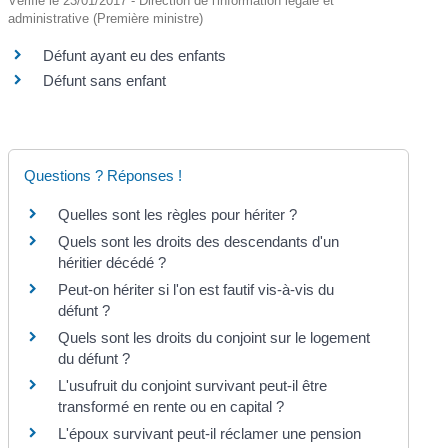
Vérifié le 23/01/2017 - Direction de l'information légale et
administrative (Première ministre)
Défunt ayant eu des enfants
Défunt sans enfant
Questions ? Réponses !
Quelles sont les règles pour hériter ?
Quels sont les droits des descendants d'un
héritier décédé ?
Peut-on hériter si l'on est fautif vis-à-vis du
défunt ?
Quels sont les droits du conjoint sur le logement
du défunt ?
L'usufruit du conjoint survivant peut-il être
transformé en rente ou en capital ?
L'époux survivant peut-il réclamer une pension