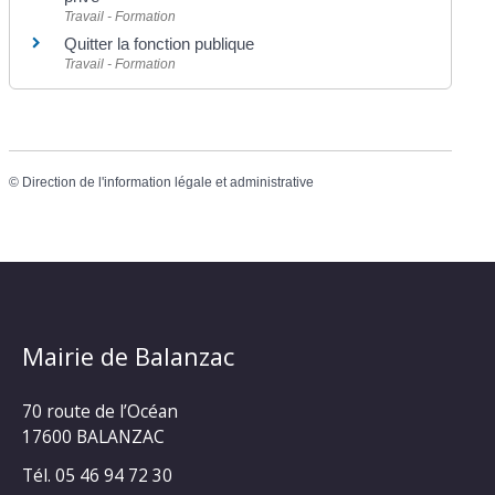
Travail - Formation
Quitter la fonction publique
Travail - Formation
©
Direction de l'information légale et administrative
Mairie de Balanzac
70 route de l’Océan
17600 BALANZAC
Tél. 05 46 94 72 30