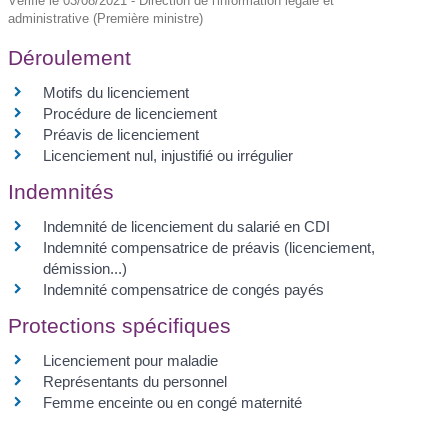
Vérifié le 03/08/2021 - Direction de l'information légale et
administrative (Première ministre)
Déroulement
Motifs du licenciement
Procédure de licenciement
Préavis de licenciement
Licenciement nul, injustifié ou irrégulier
Indemnités
Indemnité de licenciement du salarié en CDI
Indemnité compensatrice de préavis (licenciement,
démission...)
Indemnité compensatrice de congés payés
Protections spécifiques
Licenciement pour maladie
Représentants du personnel
Femme enceinte ou en congé maternité