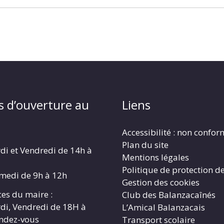
s d’ouverture au
Liens
Accessibilité : non confo
Plan du site
di et Vendredi de 14h à
Mentions légales
Politique de protection d
amedi de 9h à 12h
Gestion des cookies
es du maire :
Club des Balanzacaînés
di, Vendredi de 18H à
L’Amical Balanzacais
endez-vous
Transport scolaire