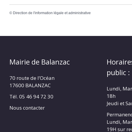
©
Direction de l'information légale et administrative
Mairie de Balanzac
Horaire
public :
70 route de l’Océan
17600 BALANZAC
Lundi, Mar
18h
Tél. 05 46 94 72 30
Jeudi et S
Nous contacter
Permanenc
Lundi, Mar
19H sur r