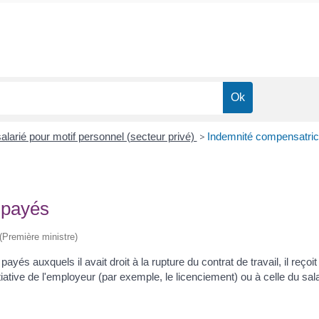
alarié pour motif personnel (secteur privé)
>
Indemnité compensatri
 payés
 (Première ministre)
 payés auxquels il avait droit à la rupture du contrat de travail, il r
nitiative de l'employeur (par exemple, le licenciement) ou à celle du sa