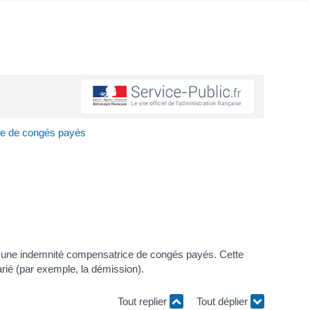
ce de congés payés
eçoit une indemnité compensatrice de congés payés. Cette
larié (par exemple, la démission).
Tout replier
Tout déplier