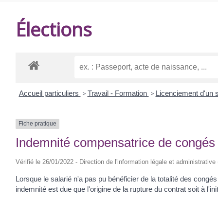
DE
Élections
BALANZAC
Accueil particuliers
>
Travail - Formation
>
Licenciement d'un s
Fiche pratique
Indemnité compensatrice de congés
Vérifié le 26/01/2022 - Direction de l'information légale et administrative
Lorsque le salarié n'a pas pu bénéficier de la totalité des congés
indemnité est due que l'origine de la rupture du contrat soit à l'i