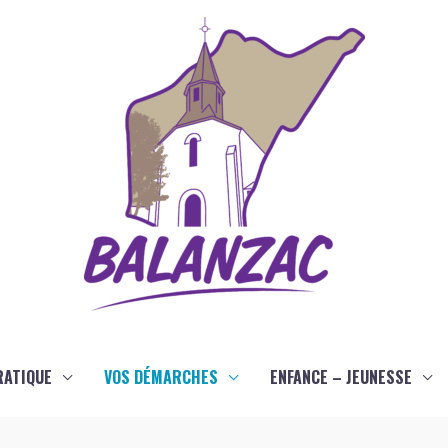
RATIQUE
VOS DÉMARCHES
ENFANCE – JEUNESSE