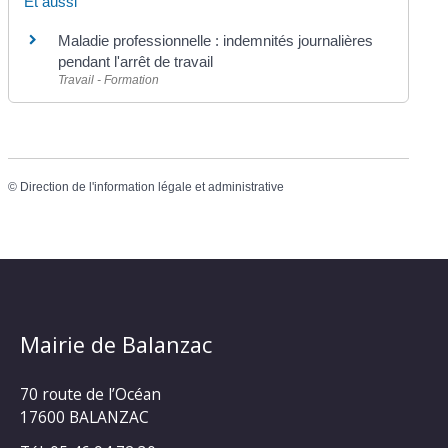
Et aussi
Maladie professionnelle : indemnités journalières
pendant l'arrêt de travail
Travail - Formation
©
Direction de l'information légale et administrative
Mairie de Balanzac
70 route de l’Océan
17600 BALANZAC