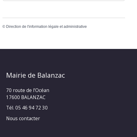
©
Direction de l'information légale et administrative
Mairie de Balanzac
70 route de l’Océan
17600 BALANZAC
Tél. 05 46 94 72 30
Nous contacter