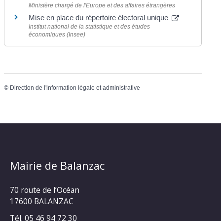
Ministère chargé de l'Europe et des affaires étrangères
Mise en place du répertoire électoral unique
Institut national de la statistique et des études
économiques (Insee)
©
Direction de l'information légale et administrative
Mairie de Balanzac
70 route de l’Océan
17600 BALANZAC
Tél. 05 46 94 72 30