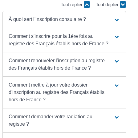
Tout replier
Tout déplier
À quoi sert l'inscription consulaire ?
Comment s'inscrire pour la 1ère fois au
registre des Français établis hors de France ?
Comment renouveler l'inscription au registre
des Français établis hors de France ?
Comment mettre à jour votre dossier
d'inscription au registre des Français établis
hors de France ?
Comment demander votre radiation au
registre ?