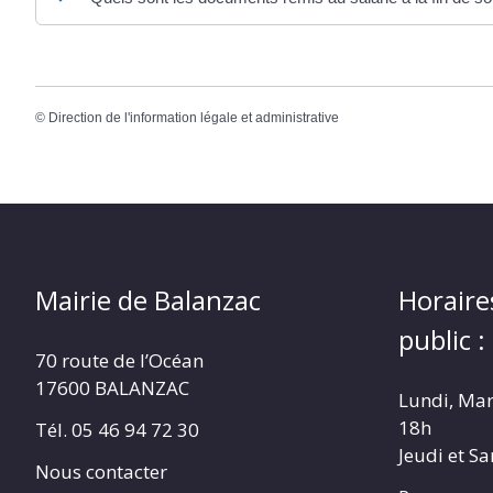
©
Direction de l'information légale et administrative
Mairie de Balanzac
Horaire
public :
70 route de l’Océan
17600 BALANZAC
Lundi, Mar
18h
Tél. 05 46 94 72 30
Jeudi et S
Nous contacter