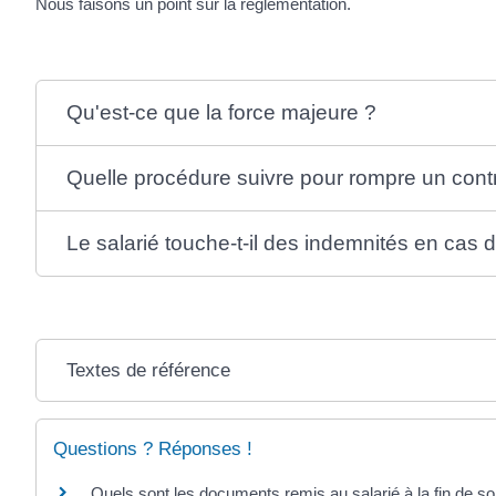
Nous faisons un point sur la réglementation.
Qu'est-ce que la force majeure ?
Quelle procédure suivre pour rompre un contr
Le salarié touche-t-il des indemnités en cas 
Textes de référence
Questions ? Réponses !
Quels sont les documents remis au salarié à la fin de so