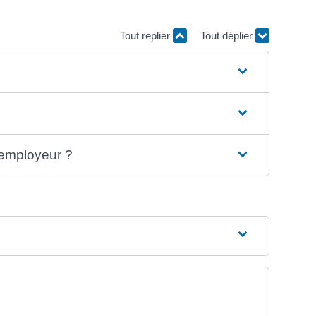
Tout replier
Tout déplier
l'employeur ?