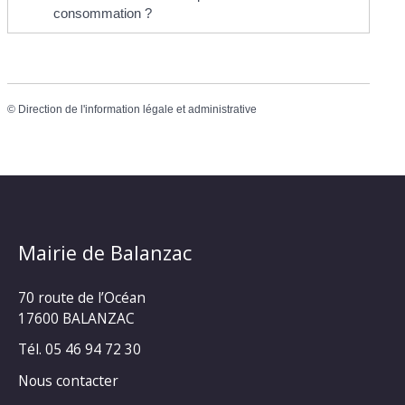
consommation ?
©
Direction de l'information légale et administrative
Mairie de Balanzac
70 route de l’Océan
17600 BALANZAC
Tél. 05 46 94 72 30
Nous contacter