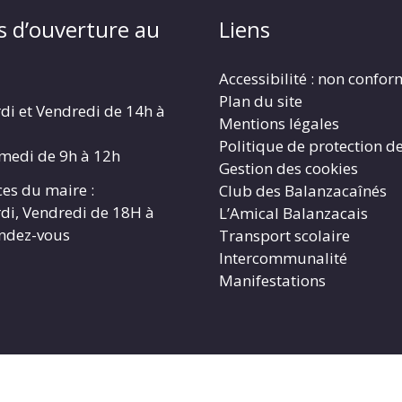
s d’ouverture au
Liens
Accessibilité : non confo
Plan du site
di et Vendredi de 14h à
Mentions légales
Politique de protection d
amedi de 9h à 12h
Gestion des cookies
es du maire :
Club des Balanzacaînés
di, Vendredi de 18H à
L’Amical Balanzacais
endez-vous
Transport scolaire
Intercommunalité
Manifestations