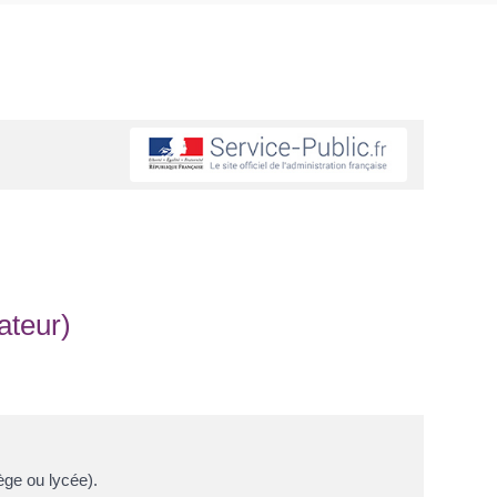
ateur)
ège ou lycée).