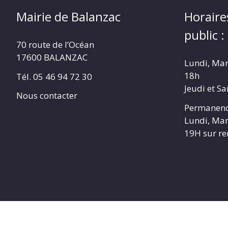
Mairie de Balanzac
Horaire
public :
70 route de l’Océan
17600 BALANZAC
Lundi, Mar
18h
Tél. 05 46 94 72 30
Jeudi et S
Nous contacter
Permanenc
Lundi, Mar
19H sur r