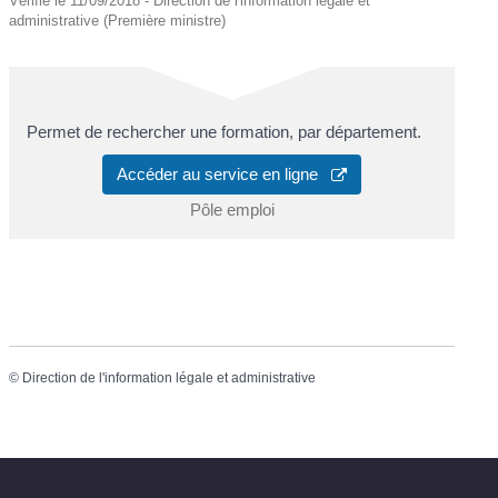
Vérifié le 11/09/2018 - Direction de l'information légale et
administrative (Première ministre)
Permet de rechercher une formation, par département.
Accéder au service en ligne
Pôle emploi
©
Direction de l'information légale et administrative