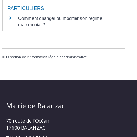
PARTICULIERS
Comment changer ou modifier son régime
matrimonial ?
©
Direction de l'information légale et administrative
Mairie de Balanzac
70 route de l’Océan
17600 BALANZAC