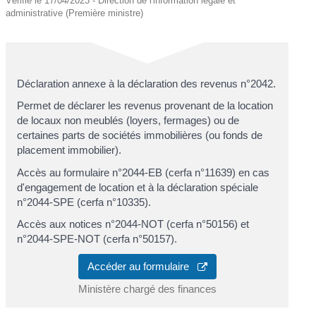
Vérifié le 17/04/2023 - Direction de l'information légale et
administrative (Première ministre)
Déclaration annexe à la déclaration des revenus n°2042.
Permet de déclarer les revenus provenant de la location
de locaux non meublés (loyers, fermages) ou de
certaines parts de sociétés immobilières (ou fonds de
placement immobilier).
Accès au formulaire n°2044-EB (cerfa n°11639) en cas
d'engagement de location et à la déclaration spéciale
n°2044-SPE (cerfa n°10335).
Accès aux notices n°2044-NOT (cerfa n°50156) et
n°2044-SPE-NOT (cerfa n°50157).
Accéder au formulaire
Ministère chargé des finances